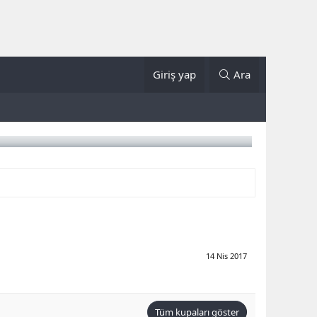
Giriş yap
Ara
14 Nis 2017
Tüm kupaları göster