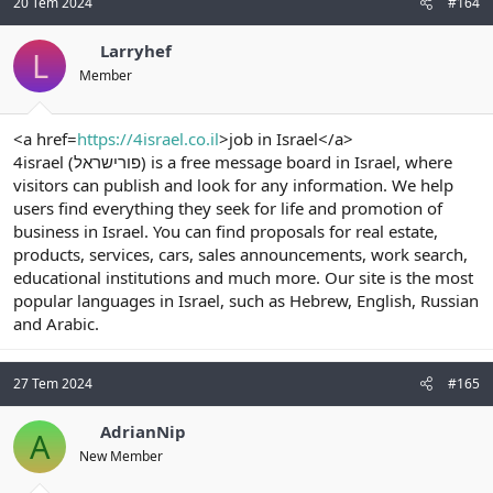
20 Tem 2024
#164
Larryhef
L
Member
<a href=
https://4israel.co.il
>job in Israel</a>
4israel (פורישראל) is a free message board in Israel, where
visitors can publish and look for any information. We help
users find everything they seek for life and promotion of
business in Israel. You can find proposals for real estate,
products, services, cars, sales announcements, work search,
educational institutions and much more. Our site is the most
popular languages in Israel, such as Hebrew, English, Russian
and Arabic.
27 Tem 2024
#165
AdrianNip
A
New Member