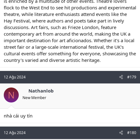
is enriched by a multitude of other events. Theatre lovers
flock to the West End to see hit productions and experimental
theatre, while literature enthusiasts attend events like the
Hay Festival, where authors and poets take part in lively
discussions. Art fairs, such as Frieze London, feature
contemporary art from around the world, making the UK a
important destination for art aficionados. Whether it's a local
street fair or a large-scale international festival, the UK's
cultural events offer something for everyone, showcasing the
country's varied and diverse artistic heritage.
12 Ağu 2024
#179
Nathanlob
N
New Member
nhà cái uy tín
12 Ağu 2024
#180