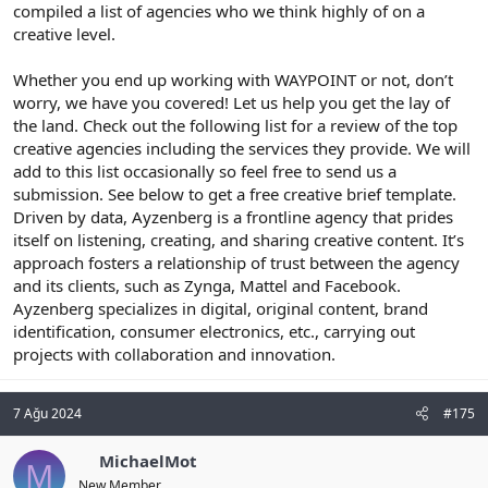
compiled a list of agencies who we think highly of on a
creative level.
Whether you end up working with WAYPOINT or not, don’t
worry, we have you covered! Let us help you get the lay of
the land. Check out the following list for a review of the top
creative agencies including the services they provide. We will
add to this list occasionally so feel free to send us a
submission. See below to get a free creative brief template.
Driven by data, Ayzenberg is a frontline agency that prides
itself on listening, creating, and sharing creative content. It’s
approach fosters a relationship of trust between the agency
and its clients, such as Zynga, Mattel and Facebook.
Ayzenberg specializes in digital, original content, brand
identification, consumer electronics, etc., carrying out
projects with collaboration and innovation.
7 Ağu 2024
#175
MichaelMot
M
New Member