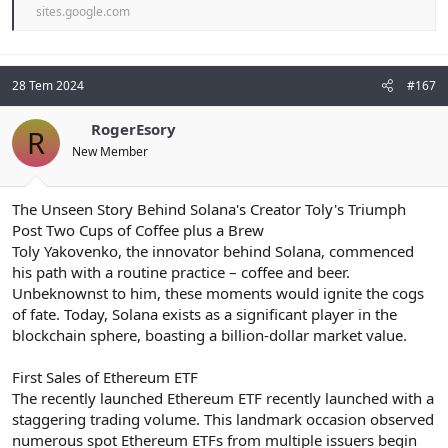
sites.google.com
28 Tem 2024
#167
RogerEsory
R
New Member
The Unseen Story Behind Solana's Creator Toly's Triumph
Post Two Cups of Coffee plus a Brew
Toly Yakovenko, the innovator behind Solana, commenced
his path with a routine practice – coffee and beer.
Unbeknownst to him, these moments would ignite the cogs
of fate. Today, Solana exists as a significant player in the
blockchain sphere, boasting a billion-dollar market value.
First Sales of Ethereum ETF
The recently launched Ethereum ETF recently launched with a
staggering trading volume. This landmark occasion observed
numerous spot Ethereum ETFs from multiple issuers begin