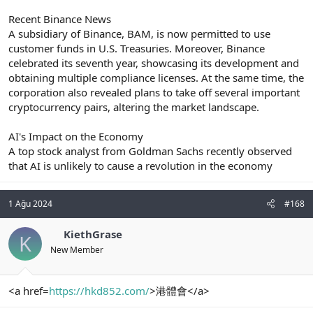
Recent Binance News
A subsidiary of Binance, BAM, is now permitted to use
customer funds in U.S. Treasuries. Moreover, Binance
celebrated its seventh year, showcasing its development and
obtaining multiple compliance licenses. At the same time, the
corporation also revealed plans to take off several important
cryptocurrency pairs, altering the market landscape.
AI's Impact on the Economy
A top stock analyst from Goldman Sachs recently observed
that AI is unlikely to cause a revolution in the economy
1 Ağu 2024
#168
KiethGrase
K
New Member
<a href=
https://hkd852.com/
>港體會</a>