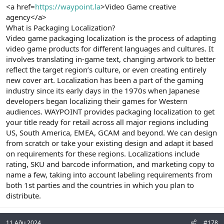
<a href=
https://waypoint.la
>Video Game creative
agency</a>
What is Packaging Localization?
Video game packaging localization is the process of adapting
video game products for different languages and cultures. It
involves translating in-game text, changing artwork to better
reflect the target region’s culture, or even creating entirely
new cover art. Localization has been a part of the gaming
industry since its early days in the 1970s when Japanese
developers began localizing their games for Western
audiences. WAYPOINT provides packaging localization to get
your title ready for retail across all major regions including
US, South America, EMEA, GCAM and beyond. We can design
from scratch or take your existing design and adapt it based
on requirements for these regions. Localizations include
rating, SKU and barcode information, and marketing copy to
name a few, taking into account labeling requirements from
both 1st parties and the countries in which you plan to
distribute.
11 Ağu 2024
#178