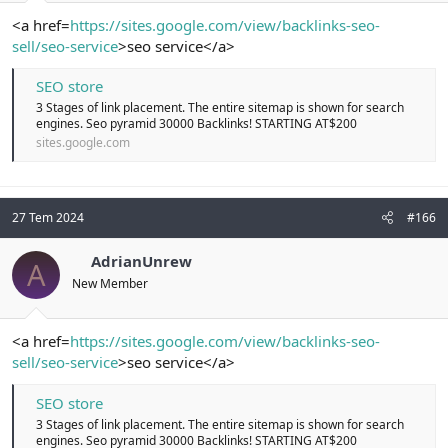
<a href=
https://sites.google.com/view/backlinks-seo-
sell/seo-service
>seo service</a>
SEO store
3 Stages of link placement. The entire sitemap is shown for search
engines. Seo pyramid 30000 Backlinks! STARTING AT$200
sites.google.com
27 Tem 2024
#166
AdrianUnrew
A
New Member
<a href=
https://sites.google.com/view/backlinks-seo-
sell/seo-service
>seo service</a>
SEO store
3 Stages of link placement. The entire sitemap is shown for search
engines. Seo pyramid 30000 Backlinks! STARTING AT$200