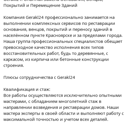
t
i
Покрытий и Перемещение Зданий
a
h
n
i
Компания Gerakl24 профессионально занимается на
выполнении комплексных сервисов по реставрации
основания, венцов, покрытий и переносу зданий в
населённом пункте Красноярске и за пределами города.
Наша группа профессиональных специалистов обещает
превосходное качество исполнения всех типов
восстановительных работ, будь то деревянные, с
каркасом, из кирпича или бетонные конструкции
строения.
Плюсы сотрудничества с Gerakl24
Квалификация и стаж:
Все работы осуществляются исключительно опытными
мастерами, с обладанием многолетний стаж в
направлении возведения и реставрации домов. Наши
мастера эксперты в своей области и выполняют работу с
максимальной точностью и учетом всех деталей.