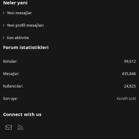
Neler yeni
Yeni mesajlar
Yeni profil mesajları
Son aktivite
Forum istatistikleri
Konular
99,612
Mesajlar
435,846
Kullanıcılar
24,825
Son üye
KendFrankl
Connect with us
Bize ulaşın
RSS