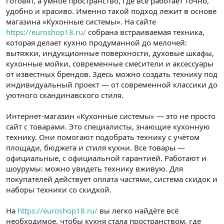
готовят, а умное пространство, где всё работает точно,
n
i
удобно и красиво. Именно такой подход лежит в основе
магазина «Кухонные системы». На сайте
https://euroshop18.ru/
собрана встраиваемая техника,
которая делает кухню продуманной до мелочей:
вытяжки, индукционные поверхности, духовые шкафы,
кухонные мойки, современные смесители и аксессуары
от известных брендов. Здесь можно создать технику под
индивидуальный проект — от современной классики до
уютного скандинавского стиля.
Интернет-магазин «Кухонные системы» — это не просто
сайт с товарами. Это специалисты, знающие кухонную
технику. Они помогают подобрать технику с учётом
площади, бюджета и стиля кухни. Все товары —
официальные, с официальной гарантией. Работают и
шоурумы: можно увидеть технику вживую. Для
покупателей действует оплата частями, система скидок и
наборы техники со скидкой.
На
https://euroshop18.ru/
вы легко найдёте всё
необходимое, чтобы кухня стала пространством, где