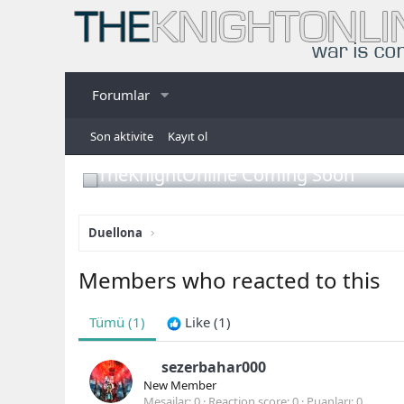
Forumlar
Son aktivite
Kayıt ol
TheKnightOnline Coming Soon
Duellona
Members who reacted to this
Tümü
(1)
Like
(1)
sezerbahar000
New Member
Mesajlar
0
Reaction score
0
Puanları
0