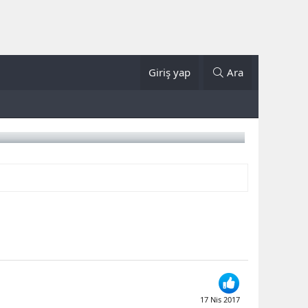
Giriş yap
Ara
17 Nis 2017