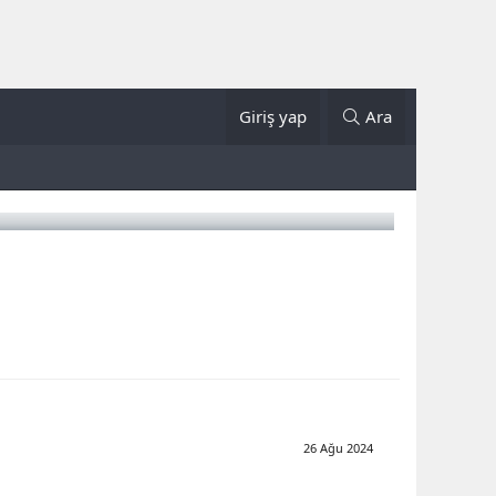
Giriş yap
Ara
26 Ağu 2024