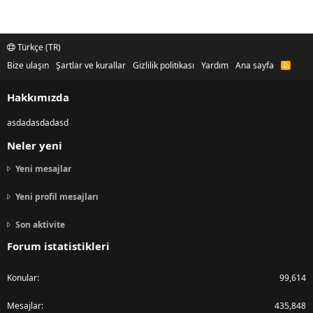
Türkçe (TR)
Bize ulaşın
Şartlar ve kurallar
Gizlilik politikası
Yardım
Ana sayfa
R
S
S
Hakkımızda
asdadasdadasd
Neler yeni
Yeni mesajlar
Yeni profil mesajları
Son aktivite
Forum istatistikleri
Konular
99,614
Mesajlar
435,848