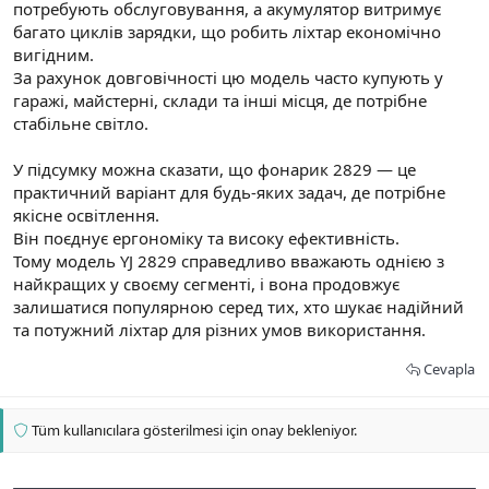
потребують обслуговування, а акумулятор витримує
багато циклів зарядки, що робить ліхтар економічно
вигідним.
За рахунок довговічності цю модель часто купують у
гаражі, майстерні, склади та інші місця, де потрібне
стабільне світло.
У підсумку можна сказати, що фонарик 2829 — це
практичний варіант для будь-яких задач, де потрібне
якісне освітлення.
Він поєднує ергономіку та високу ефективність.
Тому модель YJ 2829 справедливо вважають однією з
найкращих у своєму сегменті, і вона продовжує
залишатися популярною серед тих, хто шукає надійний
та потужний ліхтар для різних умов використання.
Cevapla
Tüm kullanıcılara gösterilmesi için onay bekleniyor.