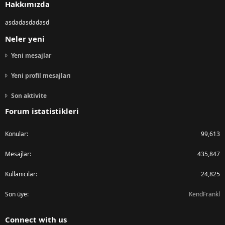
Hakkımızda
asdadasdadasd
Neler yeni
Yeni mesajlar
Yeni profil mesajları
Son aktivite
Forum istatistikleri
Konular
99,613
Mesajlar
435,847
Kullanıcılar
24,825
Son üye
KendFrankl
Connect with us