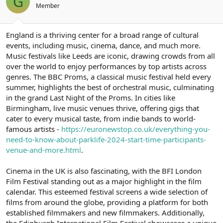
G
Member
England is a thriving center for a broad range of cultural
events, including music, cinema, dance, and much more.
Music festivals like Leeds are iconic, drawing crowds from all
over the world to enjoy performances by top artists across
genres. The BBC Proms, a classical music festival held every
summer, highlights the best of orchestral music, culminating
in the grand Last Night of the Proms. In cities like
Birmingham, live music venues thrive, offering gigs that
cater to every musical taste, from indie bands to world-
famous artists -
https://euronewstop.co.uk/everything-you-
need-to-know-about-parklife-2024-start-time-participants-
venue-and-more.html
.
Cinema in the UK is also fascinating, with the BFI London
Film Festival standing out as a major highlight in the film
calendar. This esteemed festival screens a wide selection of
films from around the globe, providing a platform for both
established filmmakers and new filmmakers. Additionally,
the Edinburgh International Film Festival showcases a unique