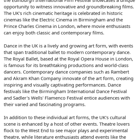
opportunity to witness innovative and groundbreaking films.
The UK's rich cinematic heritage is celebrated in historic
cinemas like the Electric Cinema in Birmingham and the
Prince Charles Cinema in London, where movie enthusiasts
can enjoy both classic and contemporary films.
Dance in the UK is a lively and growing art form, with events
that span traditional ballet to modern contemporary dance.
The Royal Ballet, based at the Royal Opera House in London,
is famous for its breathtaking productions and world-class
dancers. Contemporary dance companies such as Rambert
and Akram Khan Company innovate of the art form, creating
inspiring and visually captivating performances. Dance
festivals like the Birmingham International Dance Festival
and Sadler's Wells' Flamenco Festival entice audiences with
their varied and fascinating programs.
In addition to these individual art forms, the UK's cultural
scene is enhanced by a host of other events. Theatre lovers
flock to the West End to see major plays and experimental
theatre, while literature enthusiasts attend events like the