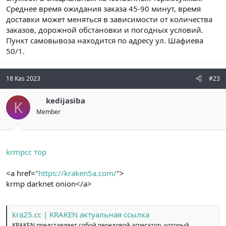
Среднее время ожидания заказа 45-90 минут, время
доставки может меняться в зависимости от количества
заказов, дорожной обстановки и погодных условий.
Пункт самовывоза находится по адресу ул. Шафиева
50/1.
18 Kas 2023
#23
kedijasiba
K
Member
krmpcc тор
<a href="
https://kraken5a.com/
">
krmp darknet onion</a>
kra25.cc | KRAKEN актуальная ссылка
KRAKEN представляет собой передовой агрегатор, который