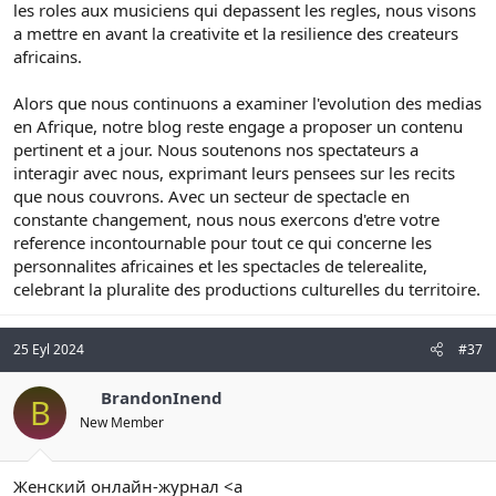
les roles aux musiciens qui depassent les regles, nous visons
a mettre en avant la creativite et la resilience des createurs
africains.
Alors que nous continuons a examiner l'evolution des medias
en Afrique, notre blog reste engage a proposer un contenu
pertinent et a jour. Nous soutenons nos spectateurs a
interagir avec nous, exprimant leurs pensees sur les recits
que nous couvrons. Avec un secteur de spectacle en
constante changement, nous nous exercons d'etre votre
reference incontournable pour tout ce qui concerne les
personnalites africaines et les spectacles de telerealite,
celebrant la pluralite des productions culturelles du territoire.
25 Eyl 2024
#37
BrandonInend
B
New Member
Женский онлайн-журнал <a