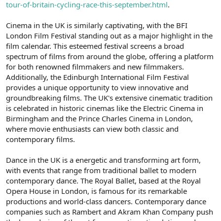
tour-of-britain-cycling-race-this-september.html
.
Cinema in the UK is similarly captivating, with the BFI
London Film Festival standing out as a major highlight in the
film calendar. This esteemed festival screens a broad
spectrum of films from around the globe, offering a platform
for both renowned filmmakers and new filmmakers.
Additionally, the Edinburgh International Film Festival
provides a unique opportunity to view innovative and
groundbreaking films. The UK's extensive cinematic tradition
is celebrated in historic cinemas like the Electric Cinema in
Birmingham and the Prince Charles Cinema in London,
where movie enthusiasts can view both classic and
contemporary films.
Dance in the UK is a energetic and transforming art form,
with events that range from traditional ballet to modern
contemporary dance. The Royal Ballet, based at the Royal
Opera House in London, is famous for its remarkable
productions and world-class dancers. Contemporary dance
companies such as Rambert and Akram Khan Company push