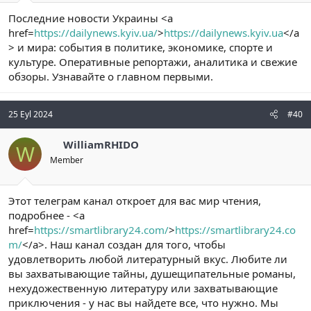
Последние новости Украины <a
href=
https://dailynews.kyiv.ua/
>
https://dailynews.kyiv.ua
</a
> и мира: события в политике, экономике, спорте и
культуре. Оперативные репортажи, аналитика и свежие
обзоры. Узнавайте о главном первыми.
25 Eyl 2024
#40
WilliamRHIDO
W
Member
Этот телеграм канал откроет для вас мир чтения,
подробнее - <a
href=
https://smartlibrary24.com/
>
https://smartlibrary24.co
m/
</a>. Наш канал создан для того, чтобы
удовлетворить любой литературный вкус. Любите ли
вы захватывающие тайны, душещипательные романы,
нехудожественную литературу или захватывающие
приключения - у нас вы найдете все, что нужно. Мы