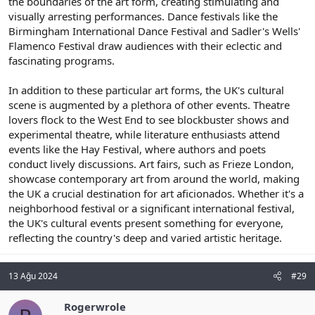
the boundaries of the art form, creating stimulating and
visually arresting performances. Dance festivals like the
Birmingham International Dance Festival and Sadler's Wells'
Flamenco Festival draw audiences with their eclectic and
fascinating programs.
In addition to these particular art forms, the UK's cultural
scene is augmented by a plethora of other events. Theatre
lovers flock to the West End to see blockbuster shows and
experimental theatre, while literature enthusiasts attend
events like the Hay Festival, where authors and poets
conduct lively discussions. Art fairs, such as Frieze London,
showcase contemporary art from around the world, making
the UK a crucial destination for art aficionados. Whether it's a
neighborhood festival or a significant international festival,
the UK's cultural events present something for everyone,
reflecting the country's deep and varied artistic heritage.
13 Ağu 2024
#29
Rogerwrole