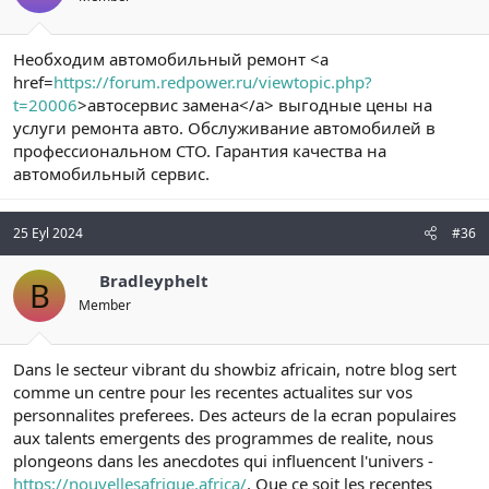
Необходим автомобильный ремонт <a
href=
https://forum.redpower.ru/viewtopic.php?
t=20006
>автосервис замена</a> выгодные цены на
услуги ремонта авто. Обслуживание автомобилей в
профессиональном СТО. Гарантия качества на
автомобильный сервис.
25 Eyl 2024
#36
Bradleyphelt
B
Member
Dans le secteur vibrant du showbiz africain, notre blog sert
comme un centre pour les recentes actualites sur vos
personnalites preferees. Des acteurs de la ecran populaires
aux talents emergents des programmes de realite, nous
plongeons dans les anecdotes qui influencent l'univers -
https://nouvellesafrique.africa/
. Que ce soit les recentes