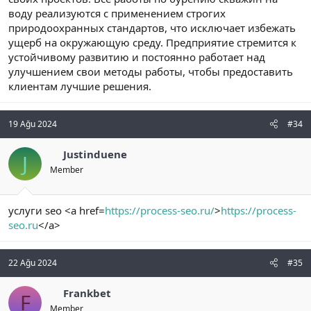
воду реализуются с применением строгих
природоохранных стандартов, что исключает избежать
ущерб на окружающую среду. Предприятие стремится к
устойчивому развитию и постоянно работает над
улучшением свои методы работы, чтобы предоставить
клиентам лучшие решения.
19 Ağu 2024
#34
Justinduene
J
Member
услуги seo <a href=
https://process-seo.ru/
>
https://process-
seo.ru
</a>
22 Ağu 2024
#35
Frankbet
F
Member