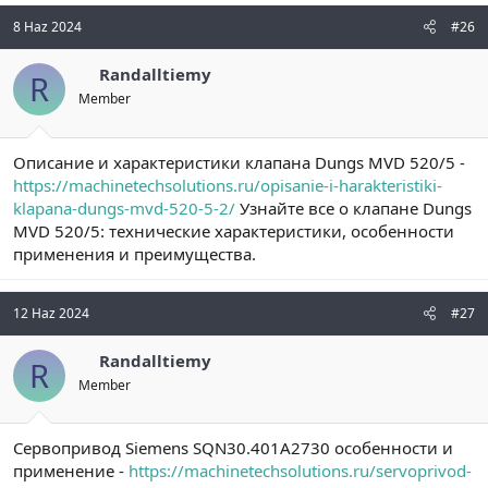
8 Haz 2024
#26
Randalltiemy
R
Member
Описание и характеристики клапана Dungs MVD 520/5 -
https://machinetechsolutions.ru/opisanie-i-harakteristiki-
klapana-dungs-mvd-520-5-2/
Узнайте все о клапане Dungs
MVD 520/5: технические характеристики, особенности
применения и преимущества.
12 Haz 2024
#27
Randalltiemy
R
Member
Сервопривод Siemens SQN30.401A2730 особенности и
применение -
https://machinetechsolutions.ru/servoprivod-