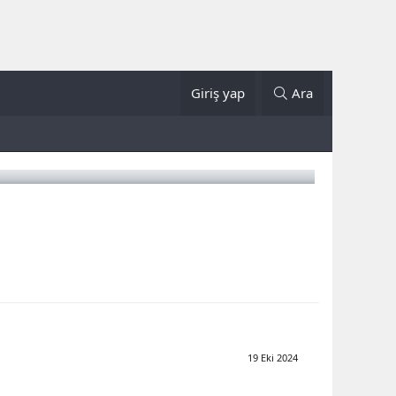
Giriş yap
Ara
19 Eki 2024