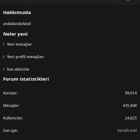
S
S
Hakkımızda
asdadasdadasd
Neler yeni
Yeni mesajlar
Yeni profil mesajları
Son aktivite
Forum istatistikleri
Konular
99,614
Mesajlar
435,848
Kullanıcılar
24,825
Son üye
KendFrankl