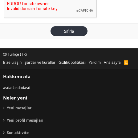
Sıfırla
Türkçe (TR)
Bize ulaşın
Şartlar ve kurallar
Gizlilik politikası
Yardım
Ana sayfa
R
S
S
Hakkımızda
asdadasdadasd
Neler yeni
Yeni mesajlar
Yeni profil mesajları
Son aktivite