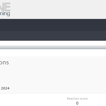
ons
 2024
Reaction score
0