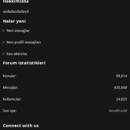
Hakkımızda
asdadasdadasd
Neler yeni
Yeni mesajlar
Yeni profil mesajları
Son aktivite
Forum istatistikleri
Konular
99,614
Mesajlar
435,848
Kullanıcılar
24,825
Son üye
KendFrankl
Connect with us