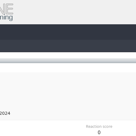
 2024
Reaction score
0